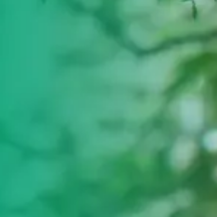
ultades