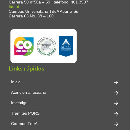
Carrera 50 n°50a – 59 | teléfono: 401 3997
Itaguí:
Campus Universitario TdeA Aburrá Sur
Carrera 63 No. 38 – 100
Links rápidos
Inicio
Atención al usuario
Investiga
Trámites PQRS
Campus TdeA