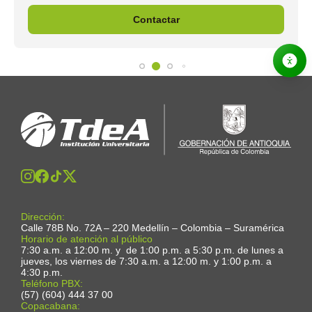
Contactar
Dirección:
Calle 78B No. 72A – 220 Medellín – Colombia – Suramérica
Horario de atención al público
7:30 a.m. a 12:00 m. y de 1:00 p.m. a 5:30 p.m. de lunes a
jueves, los viernes de 7:30 a.m. a 12:00 m. y 1:00 p.m. a
4:30 p.m.
Teléfono PBX:
(57) (604) 444 37 00
Copacabana: