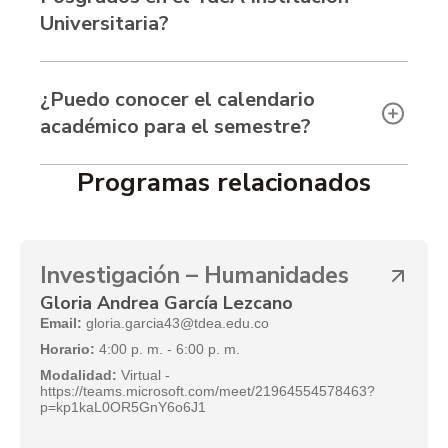
Universitaria?
¿Puedo conocer el calendario
académico para el semestre?
Programas relacionados
Investigación – Humanidades
Gloria Andrea García Lezcano
Email:
gloria.garcia43@tdea.edu.co
Horario:
4:00 p. m. - 6:00 p. m.
Modalidad:
Virtual -
https://teams.microsoft.com/meet/21964554578463?
p=kp1kaL0OR5GnY6o6J1