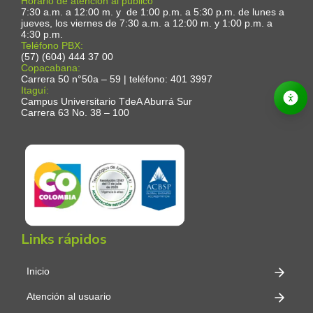
Horario de atención al público
7:30 a.m. a 12:00 m. y de 1:00 p.m. a 5:30 p.m. de lunes a
jueves, los viernes de 7:30 a.m. a 12:00 m. y 1:00 p.m. a
4:30 p.m.
Teléfono PBX:
(57) (604) 444 37 00
Copacabana:
Carrera 50 n°50a – 59 | teléfono: 401 3997
Itaguí:
Campus Universitario TdeA Aburrá Sur
Carrera 63 No. 38 – 100
Links rápidos
Inicio
Atención al usuario