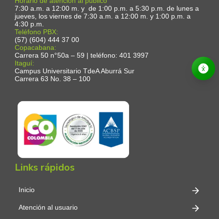
Horario de atención al público
7:30 a.m. a 12:00 m. y de 1:00 p.m. a 5:30 p.m. de lunes a
jueves, los viernes de 7:30 a.m. a 12:00 m. y 1:00 p.m. a
4:30 p.m.
Teléfono PBX:
(57) (604) 444 37 00
Copacabana:
Carrera 50 n°50a – 59 | teléfono: 401 3997
Itaguí:
Campus Universitario TdeA Aburrá Sur
Carrera 63 No. 38 – 100
Links rápidos
Inicio
Atención al usuario