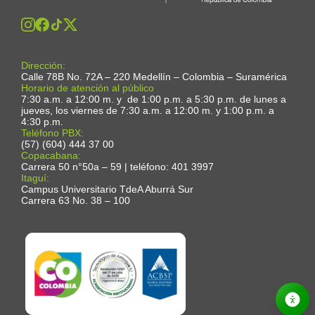
Dirección:
Calle 78B No. 72A – 220 Medellín – Colombia – Suramérica
Horario de atención al público
7:30 a.m. a 12:00 m. y de 1:00 p.m. a 5:30 p.m. de lunes a
jueves, los viernes de 7:30 a.m. a 12:00 m. y 1:00 p.m. a
4:30 p.m.
Teléfono PBX:
(57) (604) 444 37 00
Copacabana:
Carrera 50 n°50a – 59 | teléfono: 401 3997
Itaguí:
Campus Universitario TdeA Aburrá Sur
Carrera 63 No. 38 – 100