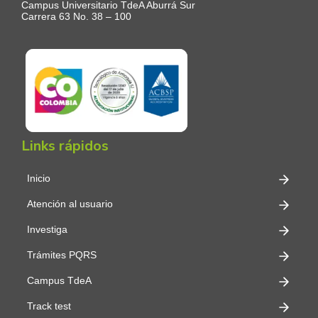
Campus Universitario TdeA Aburrá Sur
Carrera 63 No. 38 – 100
Links rápidos
Inicio
Atención al usuario
Investiga
Trámites PQRS
Campus TdeA
Track test