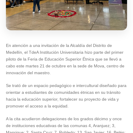
En atención a una invitación de la Alcaldía del Distrito de
Medellín, el TdeA Institución Universitaria hizo parte del primer
piloto de la Feria de Educación Superior Étnica que se llevó a
cabo este martes 21 de octubre en la sede de Mova, centro de
innovación del maestro.
Se trató de un espacio pedagógico e intercultural diseñado para
orientar a estudiantes de comunidades étnicas en su tránsito
hacia la educación superior, fortalecer su proyecto de vida y
promover el acceso a la equidad.
A la cita acudieron delegaciones de los grados décimo y once
de instituciones educativas de las comunas 4, Aranjuez; 3,
Manrique; 2, Santa Cruz; 7, Robledo; 13, San Javier; 16, Belén;