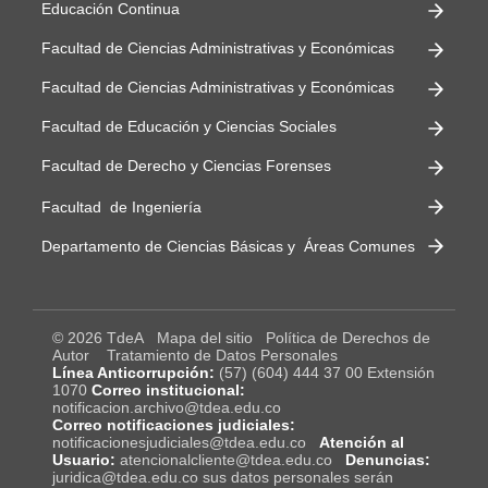
Educación Continua
Facultad de Ciencias Administrativas y Económicas
Facultad de Ciencias Administrativas y Económicas
Facultad de Educación y Ciencias Sociales
Facultad de Derecho y Ciencias Forenses
Facultad de Ingeniería
Departamento de Ciencias Básicas y Áreas Comunes
© 2026 TdeA
Mapa del sitio
Política de Derechos de
Autor
Tratamiento de Datos Personales
Línea Anticorrupción:
(57) (604) 444 37 00 Extensión
1070
Correo institucional:
notificacion.archivo@tdea.edu.co
Correo notificaciones judiciales:
notificacionesjudiciales@tdea.edu.co
Atención al
Usuario:
atencionalcliente@tdea.edu.co
Denuncias:
juridica@tdea.edu.co sus datos personales serán