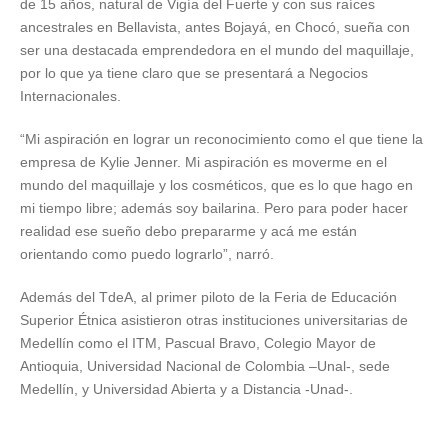
de 15 años, natural de Vigía del Fuerte y con sus raíces
ancestrales en Bellavista, antes Bojayá, en Chocó, sueña con
ser una destacada emprendedora en el mundo del maquillaje,
por lo que ya tiene claro que se presentará a Negocios
Internacionales.
“Mi aspiración en lograr un reconocimiento como el que tiene la
empresa de Kylie Jenner. Mi aspiración es moverme en el
mundo del maquillaje y los cosméticos, que es lo que hago en
mi tiempo libre; además soy bailarina. Pero para poder hacer
realidad ese sueño debo prepararme y acá me están
orientando como puedo lograrlo”, narró.
Además del TdeA, al primer piloto de la Feria de Educación
Superior Étnica asistieron otras instituciones universitarias de
Medellín como el ITM, Pascual Bravo, Colegio Mayor de
Antioquia, Universidad Nacional de Colombia –Unal-, sede
Medellín, y Universidad Abierta y a Distancia -Unad-.