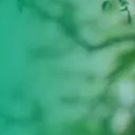
ultades