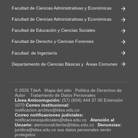
Facultad de Ciencias Administrativas y Económicas
Facultad de Ciencias Administrativas y Económicas
Facultad de Educación y Ciencias Sociales
Facultad de Derecho y Ciencias Forenses
Facultad de Ingeniería
Departamento de Ciencias Básicas y Áreas Comunes
© 2026 TdeA
Mapa del sitio
Política de Derechos de
Autor
Tratamiento de Datos Personales
Línea Anticorrupción:
(57) (604) 444 37 00 Extensión
1070
Correo institucional:
notificacion.archivo@tdea.edu.co
Correo notificaciones judiciales:
notificacionesjudiciales@tdea.edu.co
Atención al
Usuario:
atencionalcliente@tdea.edu.co
Denuncias:
juridica@tdea.edu.co sus datos personales serán
protegidos