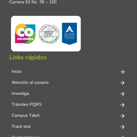
Carrera 63 No. 38 – 100
Links rápidos
Inicio
Atención al usuario
Investiga
Trámites PQRS
Campus TdeA
Track test