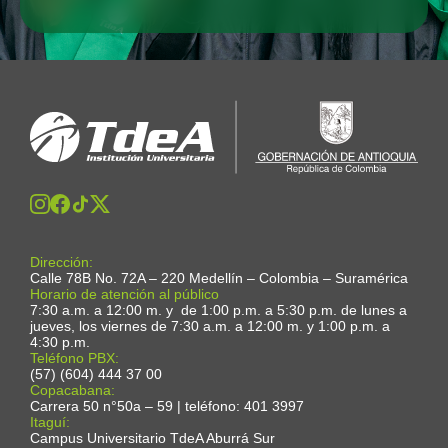
Dirección:
Calle 78B No. 72A – 220 Medellín – Colombia – Suramérica
Horario de atención al público
7:30 a.m. a 12:00 m. y de 1:00 p.m. a 5:30 p.m. de lunes a
jueves, los viernes de 7:30 a.m. a 12:00 m. y 1:00 p.m. a
4:30 p.m.
Teléfono PBX:
(57) (604) 444 37 00
Copacabana:
Carrera 50 n°50a – 59 | teléfono: 401 3997
Itaguí:
Campus Universitario TdeA Aburrá Sur