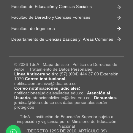
Facultad de Educación y Ciencias Sociales
Facultad de Derecho y Ciencias Forenses
Facultad de Ingeniería
Departamento de Ciencias Básicas y Áreas Comunes
© 2026 TdeA
Mapa del sitio
Política de Derechos de
Autor
Tratamiento de Datos Personales
Línea Anticorrupción:
(57) (604) 444 37 00 Extensión
1070
Correo institucional:
notificacion.archivo@tdea.edu.co
Correo notificaciones judiciales:
notificacionesjudiciales@tdea.edu.co
Atención al
Usuario:
atencionalcliente@tdea.edu.co
Denuncias:
juridica@tdea.edu.co sus datos personales serán
protegidos
TdeA – Institución de Educación Superior sujeta a
inspección y vigilancia por el Ministerio de Educación
Nacional
(DECRETO 1295 DE 2010, ARTÍCULO 39)