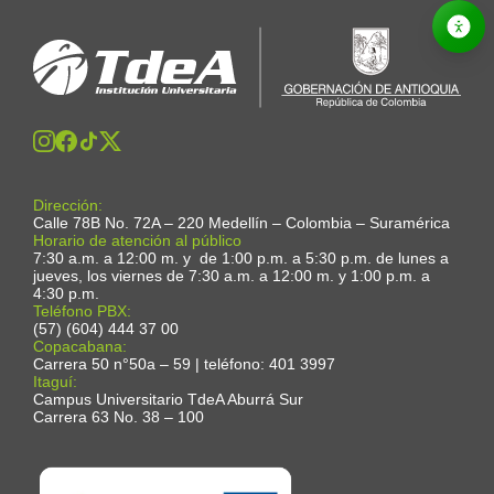
Dirección:
Calle 78B No. 72A – 220 Medellín – Colombia – Suramérica
Horario de atención al público
7:30 a.m. a 12:00 m. y de 1:00 p.m. a 5:30 p.m. de lunes a
jueves, los viernes de 7:30 a.m. a 12:00 m. y 1:00 p.m. a
4:30 p.m.
Teléfono PBX:
(57) (604) 444 37 00
Copacabana:
Carrera 50 n°50a – 59 | teléfono: 401 3997
Itaguí:
Campus Universitario TdeA Aburrá Sur
Carrera 63 No. 38 – 100