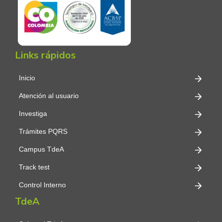
Links rápidos
Inicio
Atención al usuario
Investiga
Trámites PQRS
Campus TdeA
Track test
Control Interno
TdeA