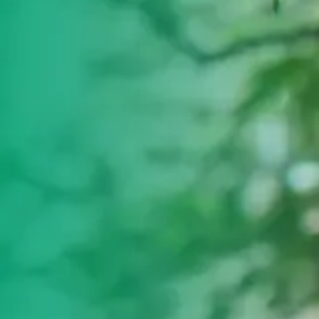
ultades