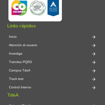
Links rápidos
Inicio
Atención al usuario
Investiga
Trámites PQRS
Campus TdeA
Track test
Control Interno
TdeA