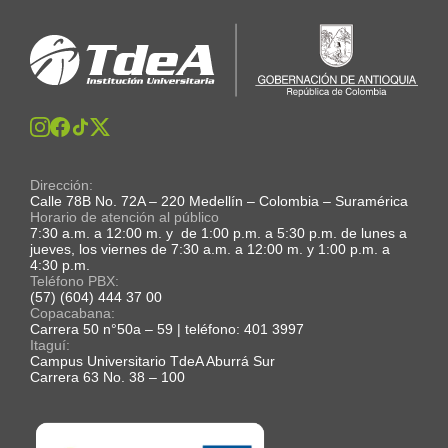
Dirección:
Calle 78B No. 72A – 220 Medellín – Colombia – Suramérica
Horario de atención al público
7:30 a.m. a 12:00 m. y de 1:00 p.m. a 5:30 p.m. de lunes a
jueves, los viernes de 7:30 a.m. a 12:00 m. y 1:00 p.m. a
4:30 p.m.
Teléfono PBX:
(57) (604) 444 37 00
Copacabana:
Carrera 50 n°50a – 59 | teléfono: 401 3997
Itaguí:
Campus Universitario TdeA Aburrá Sur
Carrera 63 No. 38 – 100