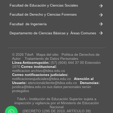
Facultad de Educación y Ciencias Sociales
Facultad de Derecho y Ciencias Forenses
Facultad de Ingeniería
Departamento de Ciencias Básicas y Áreas Comunes
© 2026 TdeA
Mapa del sitio
Política de Derechos de
Autor
Tratamiento de Datos Personales
Línea Anticorrupción:
(57) (604) 444 37 00 Extensión
1070
Correo institucional:
notificacion.archivo@tdea.edu.co
Correo notificaciones judiciales:
notificacionesjudiciales@tdea.edu.co
Atención al
Usuario:
atencionalcliente@tdea.edu.co
Denuncias:
juridica@tdea.edu.co sus datos personales serán
protegidos
TdeA – Institución de Educación Superior sujeta a
inspección y vigilancia por el Ministerio de Educación
Nacional
(DECRETO 1295 DE 2010, ARTÍCULO 39)