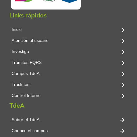
Links rápidos
Inicio
Atención al usuario
Investiga
Trámites PQRS
Campus TdeA
Track test
Control Interno
TdeA
Sobre el TdeA
Conoce el campus