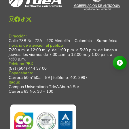
Dirección:
Calle 78B No. 72A – 220 Medellín – Colombia – Suramérica
Horario de atención al público
7:30 a.m. a 12:00 m. y de 1:00 p.m. a 5:30 p.m. de lunes a
jueves, los viernes de 7:30 a.m. a 12:00 m. y 1:00 p.m. a
4:30 p.m.
Teléfono PBX:
(57) (604) 444 37 00
Copacabana:
Carrera 50 n°50a – 59 | teléfono: 401 3997
Itaguí:
Campus Universitario TdeA Aburrá Sur
Carrera 63 No. 38 – 100