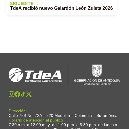
SIGUIENTE →
TdeA recibió nuevo Galardón León Zuleta 2026
Dirección:
Calle 78B No. 72A – 220 Medellín – Colombia – Suramérica
Horario de atención al público
7:30 a.m. a 12:00 m. y de 1:00 p.m. a 5:30 p.m. de lunes a