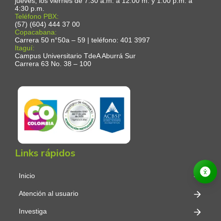
jueves, los viernes de 7:30 a.m. a 12:00 m. y 1:00 p.m. a
4:30 p.m.
Teléfono PBX:
(57) (604) 444 37 00
Copacabana:
Carrera 50 n°50a – 59 | teléfono: 401 3997
Itaguí:
Campus Universitario TdeA Aburrá Sur
Carrera 63 No. 38 – 100
Links rápidos
Inicio
Atención al usuario
Investiga