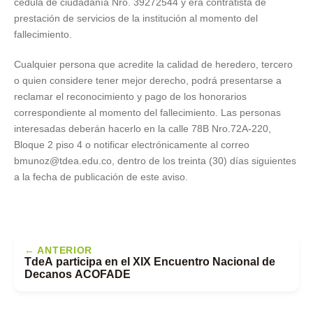
cédula de ciudadanía Nro. 39272544 y era contratista de
prestación de servicios de la institución al momento del
fallecimiento.
Cualquier persona que acredite la calidad de heredero, tercero
o quien considere tener mejor derecho, podrá presentarse a
reclamar el reconocimiento y pago de los honorarios
correspondiente al momento del fallecimiento. Las personas
interesadas deberán hacerlo en la calle 78B Nro.72A-220,
Bloque 2 piso 4 o notificar electrónicamente al correo
bmunoz@tdea.edu.co, dentro de los treinta (30) días siguientes
a la fecha de publicación de este aviso.
← ANTERIOR
TdeA participa en el XIX Encuentro Nacional de
Decanos ACOFADE