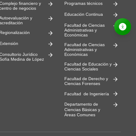
Complejo financiero y
Programas técnicos
centro de negocios
Educación Continua
Autoevaluación y
acreditación
Facultad de Ciencias
Administrativas y
Regionalización
Económicas
Extensión
Facultad de Ciencias
Administrativas y
Consultorio Jurídico
Económicas
Sofía Medina de López
Facultad de Educación y
Ciencias Sociales
Facultad de Derecho y
Ciencias Forenses
Facultad de Ingeniería
Departamento de
Ciencias Básicas y
Áreas Comunes