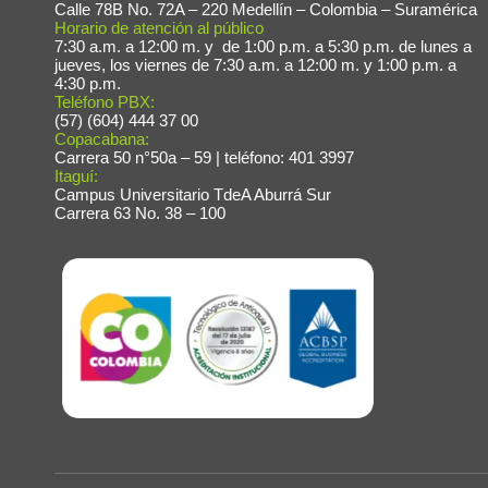
Calle 78B No. 72A – 220 Medellín – Colombia – Suramérica
Horario de atención al público
Fac
7:30 a.m. a 12:00 m. y de 1:00 p.m. a 5:30 p.m. de lunes a
jueves, los viernes de 7:30 a.m. a 12:00 m. y 1:00 p.m. a
4:30 p.m.
Teléfono PBX:
(57) (604) 444 37 00
Copacabana:
Carrera 50 n°50a – 59 | teléfono: 401 3997
Itaguí:
Campus Universitario TdeA Aburrá Sur
Carrera 63 No. 38 – 100