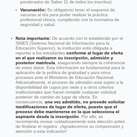
ponderados de Saber 11 de todos los inscritos).
Vacunación:
Es obligatorio tener el esquema de
vacunas al día para poder realizar la práctica
profesional clínica, cumpliendo con la normativa de
seguridad y salud.
Nota importante:
De acuerdo con lo establecido por el
SNIES (Sistema Nacional de Información para la
Educación Superior), la institución está obligada a
reportar a los estudiantes
conforme al lugar de oferta
en el que realizaron su inscripción, admisión y
posterior matrícula
, asegurando siempre la coherencia
de estos datos. Esta información es fundamental para la
aplicación de la política de gratuidad y para otros
procesos ante el Ministerio de Educación Nacional.
Adicionalmente, el proceso de admisión está sujeto a la
disponibilidad de cupos por sede y a otros criterios
institucionales que hacen inviable cualquier solicitud
posterior de cambio de lugar de oferta. En
consecuencia,
una vez admitido, no procede solicitar
modificaciones de lugar de oferta, puesto que el
proceso debe mantenerse en la que selecciona el
aspirante desde la inscripción
. Por ello, se
recomienda revisar cuidadosamente esta elección antes
de finalizar el registro. ¡Agradecemos su comprensión y
atención a esta indicación!