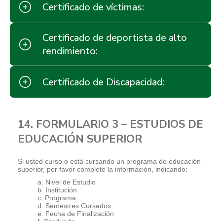
Certificado de víctimas:
Certificado de deportista de alto
rendimiento:
Certificado de Discapacidad:
14. FORMULARIO 3 – ESTUDIOS DE
EDUCACIÓN SUPERIOR
Si usted curso o está cursando un programa de educación
superior, por favor complete la información, indicando:
a. Nivel de Estudio
b. Institución
c. Programa
d. Semestres Cursados
e. Fecha de Finalización