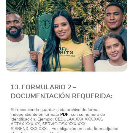
13. FORMULARIO 2 –
DOCUMENTACIÓN REQUERIDA:
Se recomienda guardar cada archivo de forma
independiente en formato
PDF
, con su número de
identificación. Ejemplo: CEDULAX.XXX.XXX.XXX,
ACTAX.XXX.XX, SERVICIOSX.XXX.XXX,
SISBENX.XXX.XXX – Es obligación en cada Ítem adjuntar