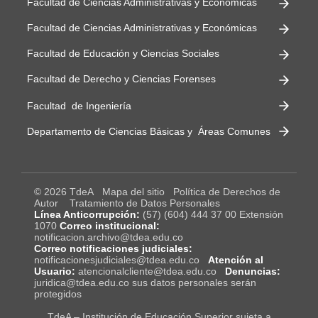
Facultad de Ciencias Administrativas y Económicas
Facultad de Ciencias Administrativas y Económicas
Facultad de Educación y Ciencias Sociales
Facultad de Derecho y Ciencias Forenses
Facultad de Ingeniería
Departamento de Ciencias Básicas y Áreas Comunes
© 2026 TdeA
Mapa del sitio
Política de Derechos de
Autor
Tratamiento de Datos Personales
Línea Anticorrupción:
(57) (604) 444 37 00 Extensión
1070
Correo institucional:
notificacion.archivo@tdea.edu.co
Correo notificaciones judiciales:
notificacionesjudiciales@tdea.edu.co
Atención al
Usuario:
atencionalcliente@tdea.edu.co
Denuncias:
juridica@tdea.edu.co sus datos personales serán
protegidos
TdeA – Institución de Educación Superior sujeta a