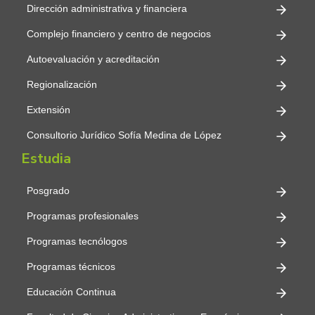
Dirección administrativa y financiera
Complejo financiero y centro de negocios
Autoevaluación y acreditación
Para más información visita
Regionalización
nuestro micrositio financiero:
Extensión
Ir al sitio
Consultorio Jurídico Sofía Medina de López
Estudia
Posgrado
Programas profesionales
Programas tecnólogos
Programas técnicos
Educación Continua