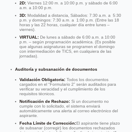
2D:
Viernes 12:00 m. a 10:00 p.m. y sábado de 6:00
a.m. a 10:00 p.m.
3D:
Modalidad a distancia, Sábados: 7:30 a.m. a 5:30
p.m. y domingos: 7:30 a.m. a 1:00 p.m. (Entre las 18
horas y las 22 horas, cualquier día entre lunes –
viernes).
VIRTUAL:
De lunes a sábado de 6:00 a.m. a 10:00
p.m. – según programación académica. (Es posible
que algunas asignaturas se programen el domingo
con intermediación de TICS, en cualquiera de las
jornadas).
Auditoría y subsanación de documentos
Validación Obligatoria:
Todos los documentos
cargados en el “Formulario 2” serán auditados para
verificar su veracidad y el cumplimiento de los
requisitos técnicos.
Notificación de Rechazo:
Si un documento no
cumple con lo solicitado, el sistema enviará
automáticamente una alerta al correo electrónico del
aspirante.
Fecha Límite de Corrección:
El aspirante tiene plazo
de subsanar (corregir) los documentos rechazados