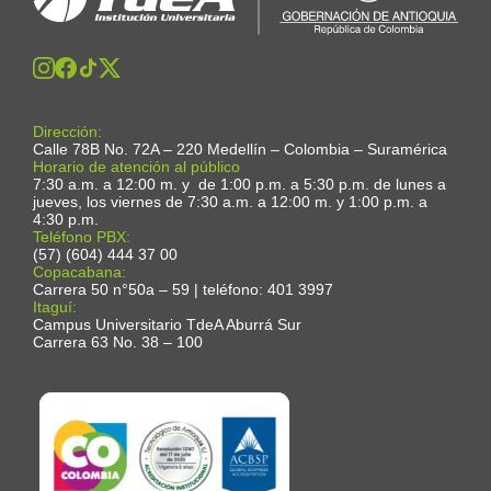
Dirección:
Calle 78B No. 72A – 220 Medellín – Colombia – Suramérica
Horario de atención al público
7:30 a.m. a 12:00 m. y de 1:00 p.m. a 5:30 p.m. de lunes a
jueves, los viernes de 7:30 a.m. a 12:00 m. y 1:00 p.m. a
4:30 p.m.
Teléfono PBX:
(57) (604) 444 37 00
Copacabana:
Carrera 50 n°50a – 59 | teléfono: 401 3997
Itaguí:
Campus Universitario TdeA Aburrá Sur
Carrera 63 No. 38 – 100