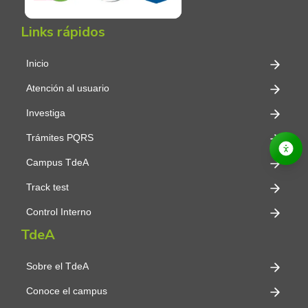
Links rápidos
Inicio
Atención al usuario
Investiga
Trámites PQRS
Campus TdeA
Track test
Control Interno
TdeA
Sobre el TdeA
Conoce el campus