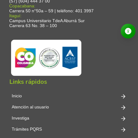
(57) (604) 444 37 00
Copacabana:
Carrera 50 n°50a – 59 | teléfono: 401 3997
Itaguí:
Campus Universitario TdeA Aburrá Sur
Carrera 63 No. 38 – 100
Links rápidos
Inicio
Atención al usuario
Investiga
Trámites PQRS