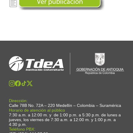
Dirección:
Calle 78B No. 72A – 220 Medellín – Colombia – Suramérica
Horario de atención al público
7:30 a.m. a 12:00 m. y de 1:00 p.m. a 5:30 p.m. de lunes a
jueves, los viernes de 7:30 a.m. a 12:00 m. y 1:00 p.m. a
4:30 p.m.
Teléfono PBX: