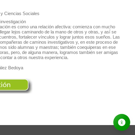
 y Ciencias Sociales
e investigación
igación es como una relación afectiva: comienza con mucho
egar lejos caminando de la mano de otros y otras, y así́ se
ncuentros, fortalecer vínculos y lograr juntos esos sueños. Las
compañeras de caminos investigativos y, en este proceso de
emos sido alumnas y maestras; también coequiperas en ese
doras, pero, de alguna manera, logramos también ser amigas
 contar a otros nuestra experiencia.
ález Bedoya