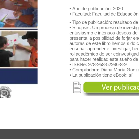
• Año de publicación: 2020
ultades
• Facultad: Facultad de Educación
• Tipo de publicación: resultado d
• Sinopsis: Un proceso de invest
entusiasmo e intensos deseos de ll
presenta la posibilidad de forjar e
autoras de este libro hemos sido 
enseñar-aprender e investigar, h
rol académico de ser coinvestiga
para hacer realidad este sueño de
• ISBNe: 978-958-52996-8-9
• Compiladora: Diana María Gonz
• La publicación tiene eBook: sí