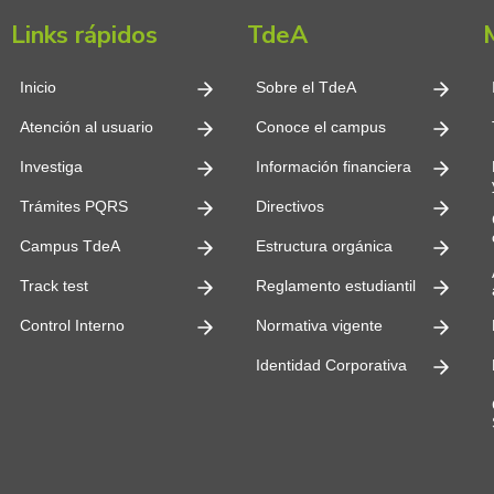
Links rápidos
TdeA
Inicio
Sobre el TdeA
Atención al usuario
Conoce el campus
Investiga
Información financiera
Trámites PQRS
Directivos
Campus TdeA
Estructura orgánica
Track test
Reglamento estudiantil
Control Interno
Normativa vigente
Identidad Corporativa