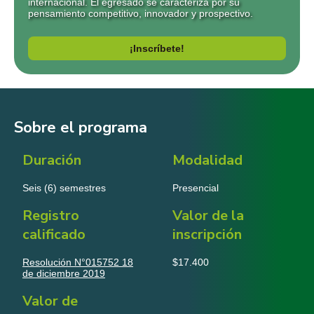
internacional. El egresado se caracteriza por su
pensamiento competitivo, innovador y prospectivo.
¡Inscríbete!
Sobre el programa
Duración
Modalidad
Seis (6) semestres
Presencial
Registro
Valor de la
calificado
inscripción
Resolución N°015752 18
$17.400
de diciembre 2019
Valor de