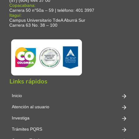
(57) (604) 444 37 00
Copacabana:
Carrera 50 n°50a – 59 | teléfono: 401 3997
Itaguí:
Campus Universitario TdeA Aburrá Sur
Carrera 63 No. 38 – 100
Links rápidos
Inicio
Atención al usuario
Investiga
Trámites PQRS