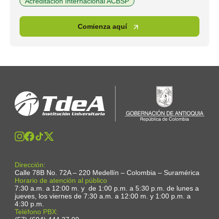
Acreditación Internacional ACBSP
Comienza aquí
Dirección:
Calle 78B No. 72A – 220 Medellín – Colombia – Suramérica
Horario de atención al público
7:30 a.m. a 12:00 m. y de 1:00 p.m. a 5:30 p.m. de lunes a
jueves, los viernes de 7:30 a.m. a 12:00 m. y 1:00 p.m. a
4:30 p.m.
Teléfono PBX: