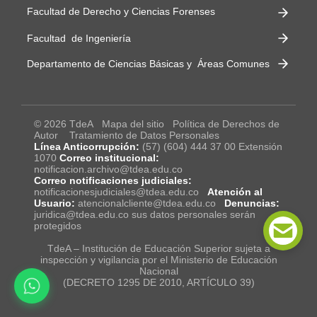
Facultad de Derecho y Ciencias Forenses
Facultad de Ingeniería
Departamento de Ciencias Básicas y Áreas Comunes
© 2026 TdeA
Mapa del sitio
Política de Derechos de
Autor
Tratamiento de Datos Personales
Línea Anticorrupción:
(57) (604) 444 37 00 Extensión
1070
Correo institucional:
notificacion.archivo@tdea.edu.co
Correo notificaciones judiciales:
notificacionesjudiciales@tdea.edu.co
Atención al
Usuario:
atencionalcliente@tdea.edu.co
Denuncias:
juridica@tdea.edu.co sus datos personales serán
protegidos
TdeA – Institución de Educación Superior sujeta a
inspección y vigilancia por el Ministerio de Educación
Nacional
(DECRETO 1295 DE 2010, ARTÍCULO 39)