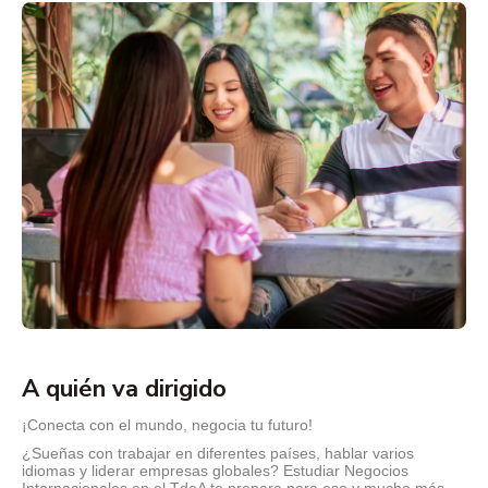
A quién va dirigido
¡Conecta con el mundo, negocia tu futuro!
¿Sueñas con trabajar en diferentes países, hablar varios
idiomas y liderar empresas globales? Estudiar Negocios