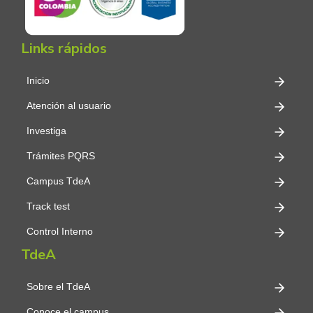
Links rápidos
Inicio
Atención al usuario
Investiga
Trámites PQRS
Campus TdeA
Track test
Control Interno
TdeA
Sobre el TdeA
Conoce el campus