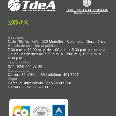
Dirección:
Calle 78B No. 72A – 220 Medellín – Colombia – Suramérica
Horario de atención al público
7:30 a.m. a 12:00 m. y de 1:00 p.m. a 5:30 p.m. de lunes a
jueves, los viernes de 7:30 a.m. a 12:00 m. y 1:00 p.m. a
4:30 p.m.
Teléfono PBX:
(57) (604) 444 37 00
Copacabana:
Carrera 50 n°50a – 59 | teléfono: 401 3997
Itaguí:
Campus Universitario TdeA Aburrá Sur
Carrera 63 No. 38 – 100