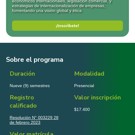
económicos internacionales, legislación comercial, y
estrategias de internacionalización de empresas,
fomentando una visión global y ética.
¡Inscríbete!
Sobre el programa
Duración
Modalidad
Nueve (9) semestres
Presencial
Registro
Valor inscripción
calificado
$17.400
Resolución N° 003229 28
de febrero 2023
Valor matrícula