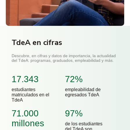
TdeA en cifras
Descubre, en cifras y datos de importancia, la actualidad
del TdeA: programas, graduados, empleabilidad y más.
17.343
72%
estudiantes
empleabilidad de
matriculados en el
egresados TdeA
TdeA
71.000
97%
millones
de los estudiantes
del TdeA son