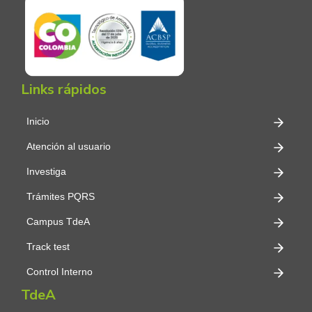
Links rápidos
Inicio
Atención al usuario
Investiga
Trámites PQRS
Campus TdeA
Track test
Control Interno
TdeA