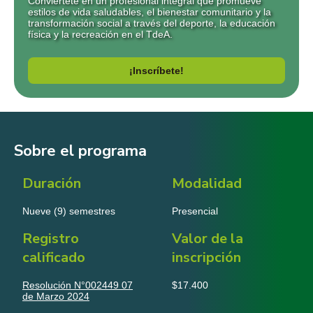
Conviértete en un profesional integral que promueve
estilos de vida saludables, el bienestar comunitario y la
transformación social a través del deporte, la educación
física y la recreación en el TdeA.
¡Inscríbete!
Sobre el programa
Duración
Modalidad
Nueve (9) semestres
Presencial
Registro
Valor de la
calificado
inscripción
Resolución N°002449 07
$17.400
de Marzo 2024