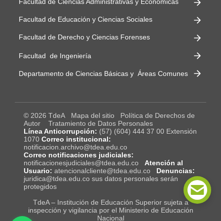
Facultad de Ciencias Administrativas y Económicas
Facultad de Educación y Ciencias Sociales
Facultad de Derecho y Ciencias Forenses
Facultad de Ingeniería
Departamento de Ciencias Básicas y Áreas Comunes
© 2026 TdeA
Mapa del sitio
Política de Derechos de
Autor
Tratamiento de Datos Personales
Línea Anticorrupción:
(57) (604) 444 37 00 Extensión
1070
Correo institucional:
notificacion.archivo@tdea.edu.co
Correo notificaciones judiciales:
notificacionesjudiciales@tdea.edu.co
Atención al
Usuario:
atencionalcliente@tdea.edu.co
Denuncias:
juridica@tdea.edu.co sus datos personales serán
protegidos
TdeA – Institución de Educación Superior sujeta a
inspección y vigilancia por el Ministerio de Educación
Nacional