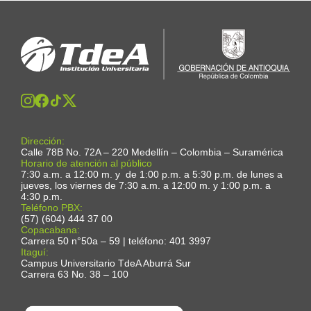
Dirección:
Calle 78B No. 72A – 220 Medellín – Colombia – Suramérica
Horario de atención al público
7:30 a.m. a 12:00 m. y de 1:00 p.m. a 5:30 p.m. de lunes a
jueves, los viernes de 7:30 a.m. a 12:00 m. y 1:00 p.m. a
4:30 p.m.
Teléfono PBX:
(57) (604) 444 37 00
Copacabana:
Carrera 50 n°50a – 59 | teléfono: 401 3997
Itaguí:
Campus Universitario TdeA Aburrá Sur
Carrera 63 No. 38 – 100