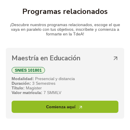
Programas relacionados
¡Descubre nuestros programas relacionados, escoge el que
vaya en paralelo con tus objetivos, inscríbete y comienza a
formarte en la TdeA!
Maestría en Educación
SNIES 101801
Modalidad:
Presencial y distancia
Duración:
3 Semestres
Título:
Magister
Valor matrícula:
7 SMMLV
Comienza aquí