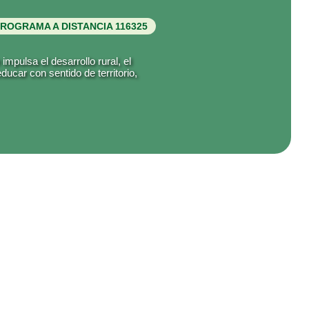
PROGRAMA A DISTANCIA 116325
pulsa el desarrollo rural, el
ducar con sentido de territorio,