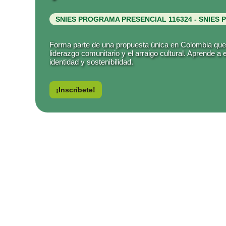
SNIES PROGRAMA PRESENCIAL 116324 - SNIES 
Forma parte de una propuesta única en Colombia que im
liderazgo comunitario y el arraigo cultural. Aprende a e
identidad y sostenibilidad.
¡Inscríbete!