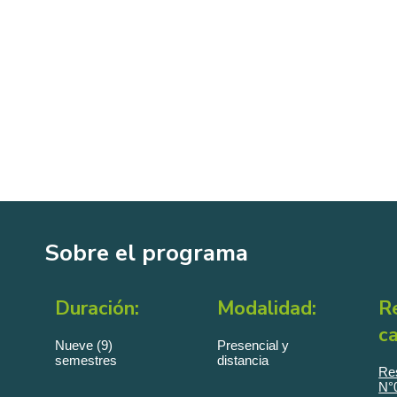
Sobre el programa
Duración:
Modalidad:
R
ca
Nueve (9)
Presencial y
semestres
distancia
Re
N°