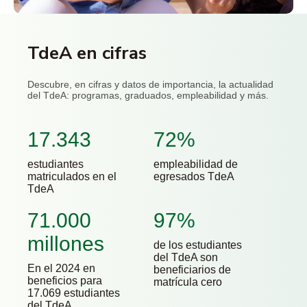
TdeA en cifras
Descubre, en cifras y datos de importancia, la actualidad
del TdeA: programas, graduados, empleabilidad y más.
17.343
72%
estudiantes
empleabilidad de
matriculados en el
egresados TdeA
TdeA
71.000
97%
millones
de los estudiantes
del TdeA son
En el 2024 en
beneficiarios de
beneficios para
matrícula cero
17.069 estudiantes
del TdeA