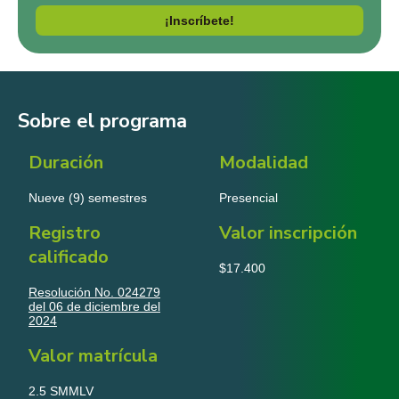
¡Inscríbete!
Sobre el programa
Duración
Modalidad
Nueve (9) semestres
Presencial
Registro
Valor inscripción
calificado
$17.400
Resolución No. 024279
del 06 de diciembre del
2024
Valor matrícula
2.5 SMMLV