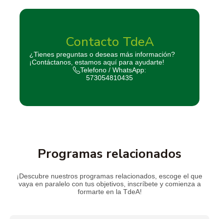
Contacto TdeA
¿Tienes preguntas o deseas más información?
¡Contáctanos, estamos aquí para ayudarte!
Telefono / WhatsApp:
573054810435
Programas relacionados
¡Descubre nuestros programas relacionados, escoge el que
vaya en paralelo con tus objetivos, inscríbete y comienza a
formarte en la TdeA!