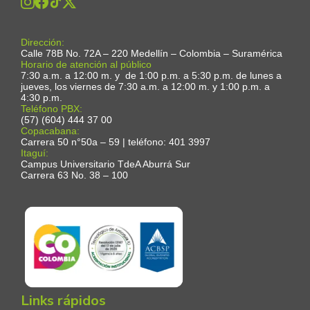
Dirección:
Calle 78B No. 72A – 220 Medellín – Colombia – Suramérica
Horario de atención al público
7:30 a.m. a 12:00 m. y de 1:00 p.m. a 5:30 p.m. de lunes a
jueves, los viernes de 7:30 a.m. a 12:00 m. y 1:00 p.m. a
4:30 p.m.
Teléfono PBX:
(57) (604) 444 37 00
Copacabana:
Carrera 50 n°50a – 59 | teléfono: 401 3997
Itaguí:
Campus Universitario TdeA Aburrá Sur
Carrera 63 No. 38 – 100
Links rápidos