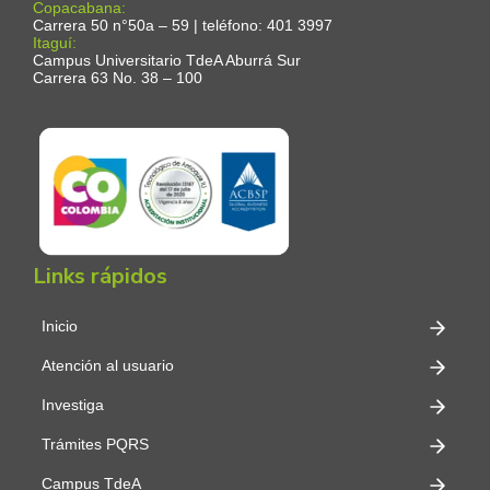
Copacabana:
Carrera 50 n°50a – 59 | teléfono: 401 3997
Itaguí:
Campus Universitario TdeA Aburrá Sur
Carrera 63 No. 38 – 100
Links rápidos
Inicio
Atención al usuario
Investiga
Trámites PQRS
Campus TdeA