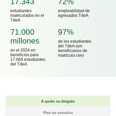
17.343
72%
estudiantes
empleabilidad de
matriculados en el
egresados TdeA
TdeA
71.000
97%
millones
de los estudiantes
del TdeA son
en el 2024 en
beneficiarios de
beneficios para
matrícula cero
17.069 estudiantes
del TdeA
A quién va dirigido
Plan de estudios