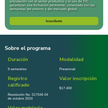
articulación con el sector productivo y el uso de TIC
garantizan una formación pertinente, conectada con las
demandas del entorno y del mercado global.
Inscríbete
Sobre el programa
Duración
Modalidad
9 semestres
Presencial
Registro
Valor inscripción
calificado
$17.400
Resolución No. 017046 04
de octubre 2024
Valor matrícula