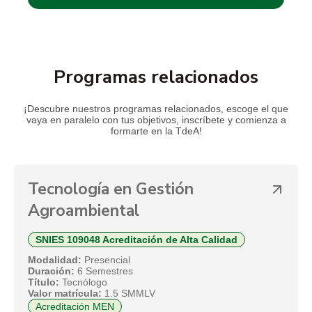
Programas relacionados
¡Descubre nuestros programas relacionados, escoge el que
vaya en paralelo con tus objetivos, inscríbete y comienza a
formarte en la TdeA!
ntal
Tecnología en Gest
Agroambiental
SNIES 109048 Acreditación d
Modalidad:
Presencial
Duración:
6 Semestres
Título:
Tecnólogo
Valor matrícula:
1.5 SMMLV
Acreditación MEN