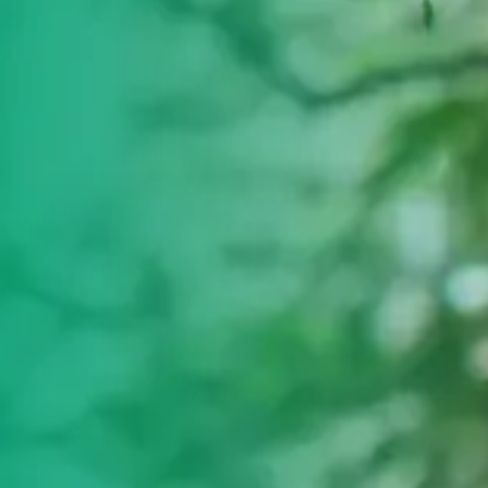
ultades