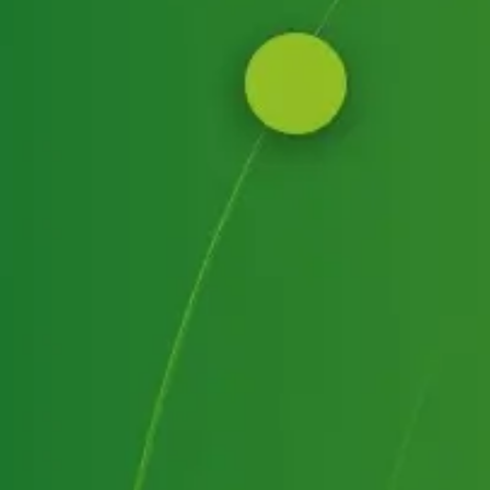
ultades