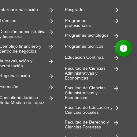
Internacionalización
Posgrado
Trámites
Programas
profesionales
Dirección administrativa
Programas tecnólogos
y financiera
Complejo financiero y
Programas técnicos
centro de negocios
Educación Continua
Autoevaluación y
acreditación
Facultad de Ciencias
Administrativas y
Regionalización
Económicas
Extensión
Facultad de Ciencias
Administrativas y
Consultorio Jurídico
Económicas
Sofía Medina de López
Facultad de Educación y
Ciencias Sociales
Facultad de Derecho y
Ciencias Forenses