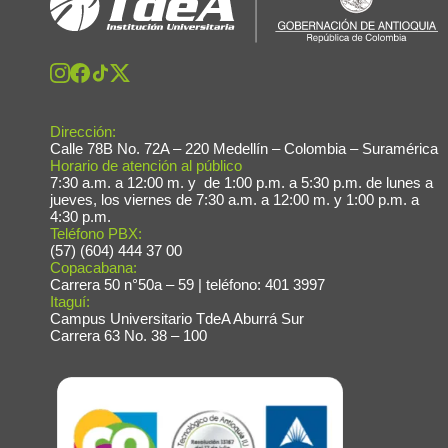
Fac
Dirección:
Calle 78B No. 72A – 220 Medellín – Colombia – Suramérica
Horario de atención al público
7:30 a.m. a 12:00 m. y de 1:00 p.m. a 5:30 p.m. de lunes a
jueves, los viernes de 7:30 a.m. a 12:00 m. y 1:00 p.m. a
4:30 p.m.
Teléfono PBX:
(57) (604) 444 37 00
Copacabana:
Carrera 50 n°50a – 59 | teléfono: 401 3997
Itaguí:
Campus Universitario TdeA Aburrá Sur
Carrera 63 No. 38 – 100