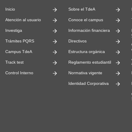
ultades
Inicio
Sobre el TdeA
Atención al usuario
Conoce el campus
Investiga
Información financiera
Trámites PQRS
Directivos
Campus TdeA
Estructura orgánica
Track test
Reglamento estudiantil
Control Interno
Normativa vigente
Identidad Corporativa