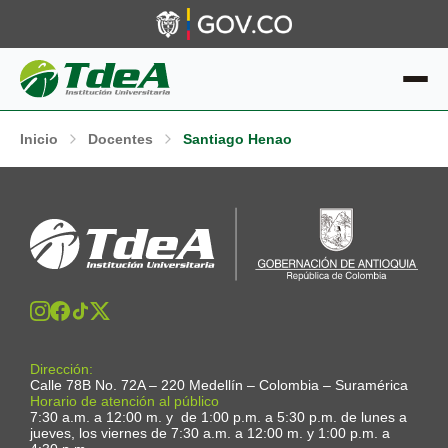
Inicio
Docentes
Santiago Henao
Dirección:
Calle 78B No. 72A – 220 Medellín – Colombia – Suramérica
Horario de atención al público
7:30 a.m. a 12:00 m. y de 1:00 p.m. a 5:30 p.m. de lunes a
jueves, los viernes de 7:30 a.m. a 12:00 m. y 1:00 p.m. a