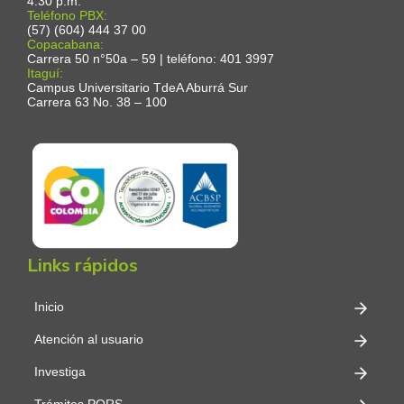
4:30 p.m.
Teléfono PBX:
(57) (604) 444 37 00
Copacabana:
Carrera 50 n°50a – 59 | teléfono: 401 3997
Itaguí:
Campus Universitario TdeA Aburrá Sur
Carrera 63 No. 38 – 100
Links rápidos
Inicio
Atención al usuario
Investiga