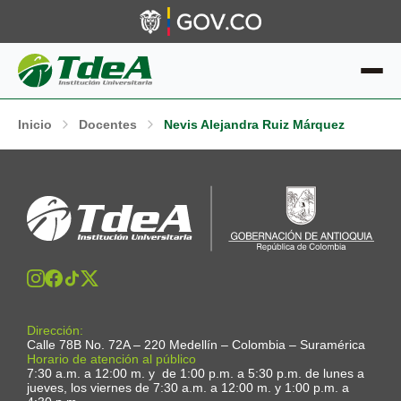
Inicio
Docentes
Nevis Alejandra Ruiz Márquez
Dirección:
Calle 78B No. 72A – 220 Medellín – Colombia – Suramérica
Horario de atención al público
7:30 a.m. a 12:00 m. y de 1:00 p.m. a 5:30 p.m. de lunes a
jueves, los viernes de 7:30 a.m. a 12:00 m. y 1:00 p.m. a