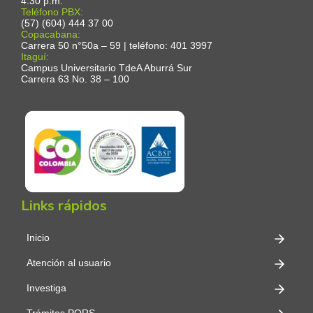
4:30 p.m.
Teléfono PBX:
(57) (604) 444 37 00
Copacabana:
Carrera 50 n°50a – 59 | teléfono: 401 3997
Itaguí:
Campus Universitario TdeA Aburrá Sur
Carrera 63 No. 38 – 100
Links rápidos
Inicio
Atención al usuario
Investiga