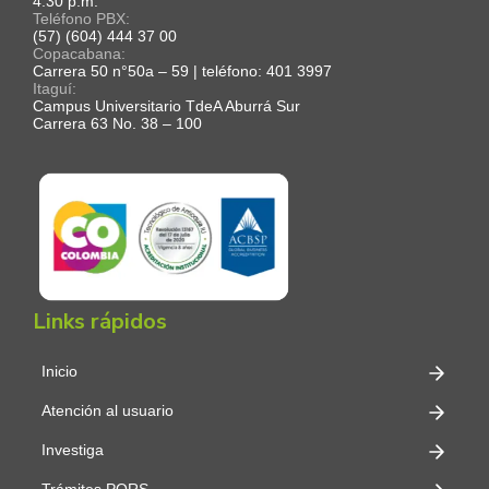
4:30 p.m.
Teléfono PBX:
(57) (604) 444 37 00
Copacabana:
Carrera 50 n°50a – 59 | teléfono: 401 3997
Itaguí:
Campus Universitario TdeA Aburrá Sur
Carrera 63 No. 38 – 100
Links rápidos
Inicio
Atención al usuario
Investiga