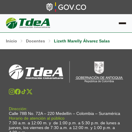
Inicio
Docentes
Lizeth Marelly Álvarez Salas
Dirección:
Calle 78B No. 72A – 220 Medellín – Colombia – Suramérica
Horario de atención al público
7:30 a.m. a 12:00 m. y de 1:00 p.m. a 5:30 p.m. de lunes a
jueves, los viernes de 7:30 a.m. a 12:00 m. y 1:00 p.m. a