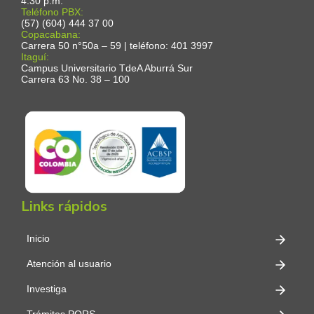
4:30 p.m.
Teléfono PBX:
(57) (604) 444 37 00
Copacabana:
Carrera 50 n°50a – 59 | teléfono: 401 3997
Itaguí:
Campus Universitario TdeA Aburrá Sur
Carrera 63 No. 38 – 100
Links rápidos
Inicio
Atención al usuario
Investiga