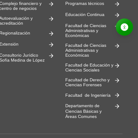
Complejo financiero y
Programas técnicos
centro de negocios
Educación Continua
Autoevaluación y
acreditación
Facultad de Ciencias
Administrativas y
Regionalización
Económicas
Extensión
Facultad de Ciencias
Administrativas y
Consultorio Jurídico
Económicas
Sofía Medina de López
Facultad de Educación y
Ciencias Sociales
Facultad de Derecho y
Ciencias Forenses
Facultad de Ingeniería
Departamento de
Ciencias Básicas y
Áreas Comunes