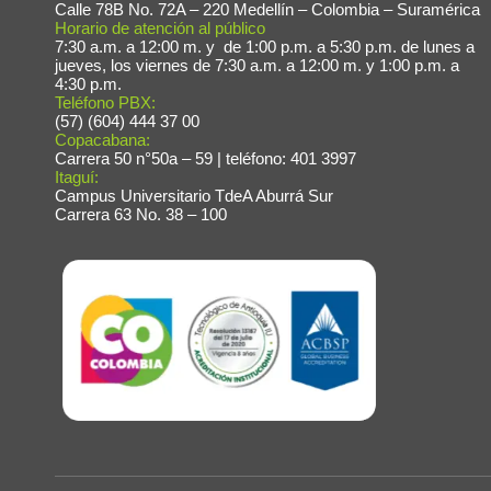
Calle 78B No. 72A – 220 Medellín – Colombia – Suramérica
Horario de atención al público
Fac
7:30 a.m. a 12:00 m. y de 1:00 p.m. a 5:30 p.m. de lunes a
jueves, los viernes de 7:30 a.m. a 12:00 m. y 1:00 p.m. a
4:30 p.m.
Teléfono PBX:
(57) (604) 444 37 00
Copacabana:
Carrera 50 n°50a – 59 | teléfono: 401 3997
Itaguí:
Campus Universitario TdeA Aburrá Sur
Carrera 63 No. 38 – 100