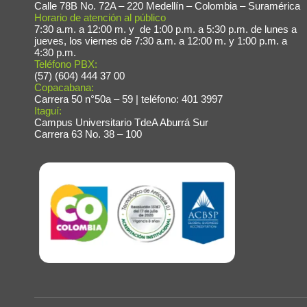
Calle 78B No. 72A – 220 Medellín – Colombia – Suramérica
Horario de atención al público
Fac
7:30 a.m. a 12:00 m. y de 1:00 p.m. a 5:30 p.m. de lunes a
jueves, los viernes de 7:30 a.m. a 12:00 m. y 1:00 p.m. a
4:30 p.m.
Teléfono PBX:
(57) (604) 444 37 00
Copacabana:
Carrera 50 n°50a – 59 | teléfono: 401 3997
Itaguí:
Campus Universitario TdeA Aburrá Sur
Carrera 63 No. 38 – 100