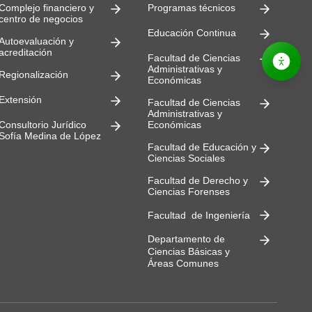
Complejo financiero y
Programas técnicos
centro de negocios
Educación Continua
Autoevaluación y
acreditación
Facultad de Ciencias
Administrativas y
Regionalización
Económicas
Extensión
Facultad de Ciencias
Administrativas y
Consultorio Jurídico
Económicas
Sofía Medina de López
Facultad de Educación y
Ciencias Sociales
Facultad de Derecho y
Ciencias Forenses
Facultad de Ingeniería
Departamento de
Ciencias Básicas y
Áreas Comunes