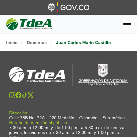
Inicio
Docentes
Juan Carlos Marín Castillo
Dirección:
Calle 78B No. 72A – 220 Medellín – Colombia – Suramérica
Horario de atención al público
7:30 a.m. a 12:00 m. y de 1:00 p.m. a 5:30 p.m. de lunes a
jueves, los viernes de 7:30 a.m. a 12:00 m. y 1:00 p.m. a