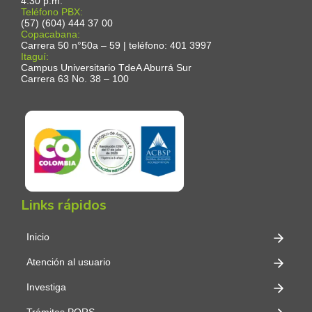
4:30 p.m.
Teléfono PBX:
(57) (604) 444 37 00
Copacabana:
Carrera 50 n°50a – 59 | teléfono: 401 3997
Itaguí:
Campus Universitario TdeA Aburrá Sur
Carrera 63 No. 38 – 100
Links rápidos
Inicio
Atención al usuario
Investiga