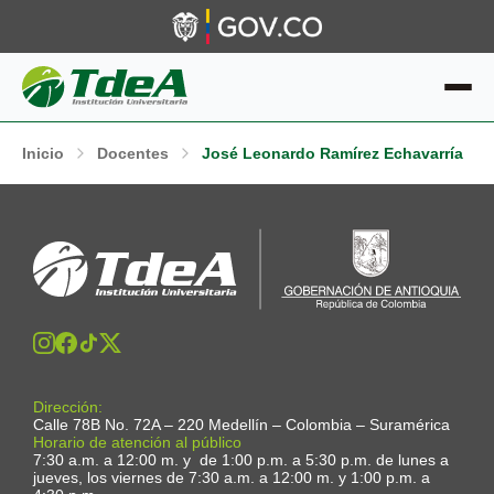
Inicio
Docentes
José Leonardo Ramírez Echavarría
Dirección:
Calle 78B No. 72A – 220 Medellín – Colombia – Suramérica
Horario de atención al público
7:30 a.m. a 12:00 m. y de 1:00 p.m. a 5:30 p.m. de lunes a
jueves, los viernes de 7:30 a.m. a 12:00 m. y 1:00 p.m. a