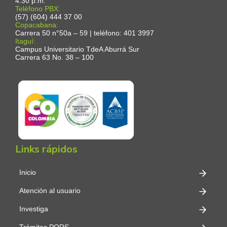
4:30 p.m.
Teléfono PBX:
(57) (604) 444 37 00
Copacabana:
Carrera 50 n°50a – 59 | teléfono: 401 3997
Itaguí:
Campus Universitario TdeA Aburrá Sur
Carrera 63 No. 38 – 100
Links rápidos
Inicio
Atención al usuario
Investiga