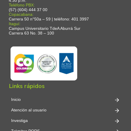
4:30 p.m.
Teléfono PBX:
(57) (604) 444 37 00
Copacabana:
Carrera 50 n°50a – 59 | teléfono: 401 3997
Itaguí:
Campus Universitario TdeA Aburrá Sur
Carrera 63 No. 38 – 100
Links rápidos
Inicio
Atención al usuario
Investiga