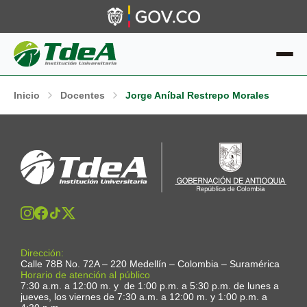
Inicio
Docentes
Jorge Aníbal Restrepo Morales
Dirección:
Calle 78B No. 72A – 220 Medellín – Colombia – Suramérica
Horario de atención al público
7:30 a.m. a 12:00 m. y de 1:00 p.m. a 5:30 p.m. de lunes a
jueves, los viernes de 7:30 a.m. a 12:00 m. y 1:00 p.m. a