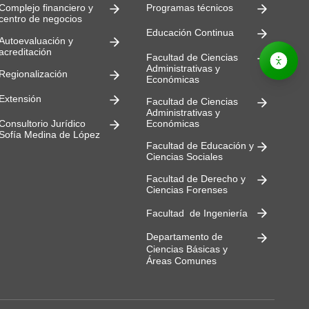
Complejo financiero y
Programas técnicos
centro de negocios
Educación Continua
Autoevaluación y
acreditación
Facultad de Ciencias
Administrativas y
Regionalización
Económicas
Extensión
Facultad de Ciencias
Administrativas y
Consultorio Jurídico
Económicas
Sofía Medina de López
Facultad de Educación y
Ciencias Sociales
Facultad de Derecho y
Ciencias Forenses
Facultad de Ingeniería
Departamento de
Ciencias Básicas y
Áreas Comunes