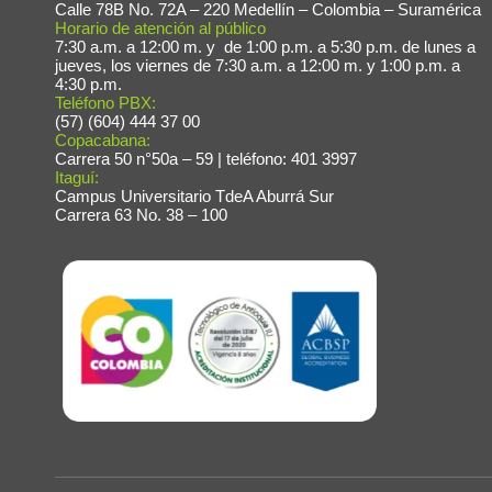
Calle 78B No. 72A – 220 Medellín – Colombia – Suramérica
Horario de atención al público
Fac
7:30 a.m. a 12:00 m. y de 1:00 p.m. a 5:30 p.m. de lunes a
jueves, los viernes de 7:30 a.m. a 12:00 m. y 1:00 p.m. a
4:30 p.m.
Teléfono PBX:
(57) (604) 444 37 00
Copacabana:
Carrera 50 n°50a – 59 | teléfono: 401 3997
Itaguí:
Campus Universitario TdeA Aburrá Sur
Carrera 63 No. 38 – 100