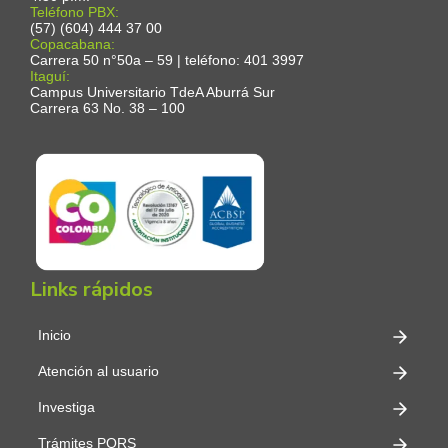
Teléfono PBX:
(57) (604) 444 37 00
Copacabana:
Carrera 50 n°50a – 59 | teléfono: 401 3997
Itaguí:
Campus Universitario TdeA Aburrá Sur
Carrera 63 No. 38 – 100
Links rápidos
Inicio
Atención al usuario
Investiga
Trámites PQRS