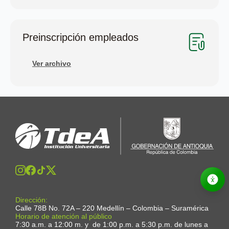
Preinscripción empleados
Ver archivo
Dirección:
Calle 78B No. 72A – 220 Medellín – Colombia – Suramérica
Horario de atención al público
7:30 a.m. a 12:00 m. y de 1:00 p.m. a 5:30 p.m. de lunes a