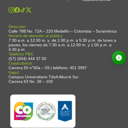
Dirección:
Calle 78B No. 72A – 220 Medellín – Colombia – Suramérica
Horario de atención al público
7:30 a.m. a 12:00 m. y de 1:00 p.m. a 5:30 p.m. de lunes a
jueves, los viernes de 7:30 a.m. a 12:00 m. y 1:00 p.m. a
4:30 p.m.
Teléfono PBX:
(57) (604) 444 37 00
Copacabana:
Carrera 50 n°50a – 59 | teléfono: 401 3997
Itaguí:
Campus Universitario TdeA Aburrá Sur
Carrera 63 No. 38 – 100