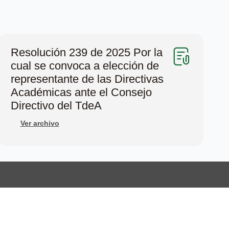
Resolución 239 de 2025 Por la
cual se convoca a elección de
representante de las Directivas
Académicas ante el Consejo
Directivo del TdeA
Ver archivo
Micrositios
Estudia
Internacionalización
Posgrado